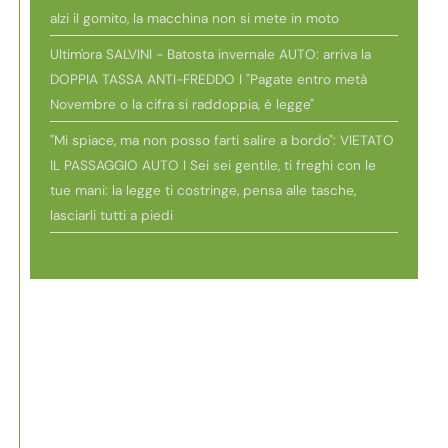
alzi il gomito, la macchina non si mete in moto
Ultim'ora SALVINI - Batosta invernale AUTO: arriva la
DOPPIA TASSA ANTI-FREDDO I "Pagate entro metà
Novembre o la cifra si raddoppia, è legge"
"Mi spiace, ma non posso farti salire a bordo": VIETATO
IL PASSAGGIO AUTO I Sei sei gentile, ti freghi con le
tue mani: la legge ti costringe, pensa alle tasche,
lasciarli tutti a piedi