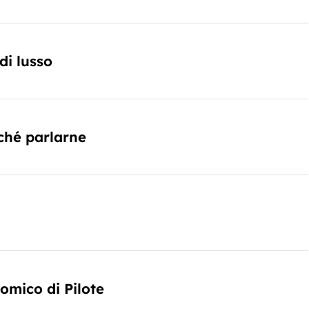
di lusso
ché parlarne
mico di Pilote