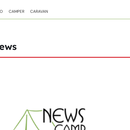
TO
CAMPER
CARAVAN
ews