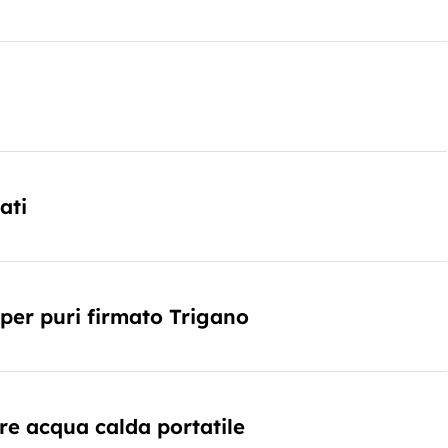
ati
er puri firmato Trigano
re acqua calda portatile