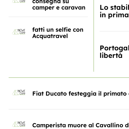
consegna su
Lo stabi
camper e caravan
in prima
fatti un selfie con
Acquatravel
Portoga
libertà
Fiat Ducato festeggia il primato
Camperista muore al Cavallino d