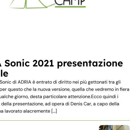
 Sonic 2021 presentazione
le
onic di ADRIA è entrato di diritto nei più gettonati tra gli
 per questo che la nuova versione, quella che vedremo in fiera
alche giorno, desta particolare attenzione.Ecco quindi i
e della presentazione, ad opera di Denis Car, a capo della
a lavorato alacremente […]