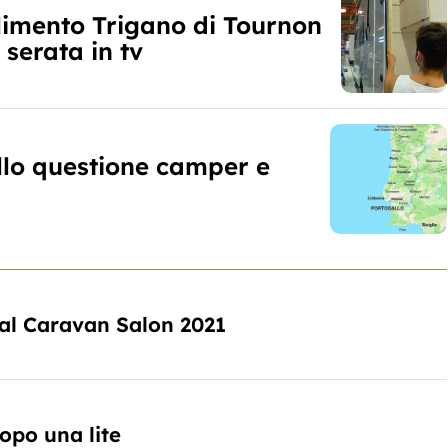
limento Trigano di Tournon
 serata in tv
llo questione camper e
 al Caravan Salon 2021
opo una lite