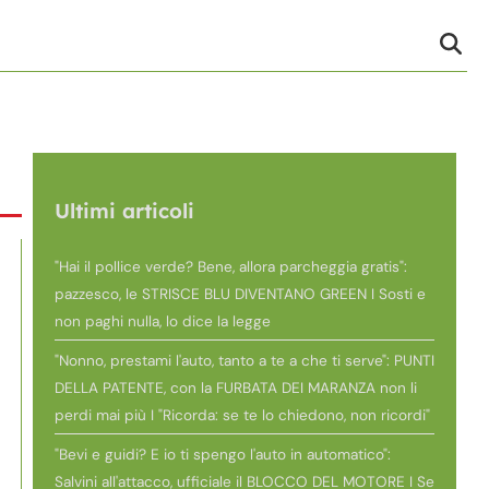
Ultimi articoli
"Hai il pollice verde? Bene, allora parcheggia gratis":
pazzesco, le STRISCE BLU DIVENTANO GREEN I Sosti e
non paghi nulla, lo dice la legge
"Nonno, prestami l'auto, tanto a te a che ti serve": PUNTI
DELLA PATENTE, con la FURBATA DEI MARANZA non li
perdi mai più I "Ricorda: se te lo chiedono, non ricordi"
"Bevi e guidi? E io ti spengo l'auto in automatico":
Salvini all'attacco, ufficiale il BLOCCO DEL MOTORE I Se