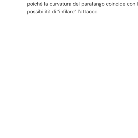
poiché la curvatura del parafango coincide con l’
possibilità di “infilare” l’attacco.