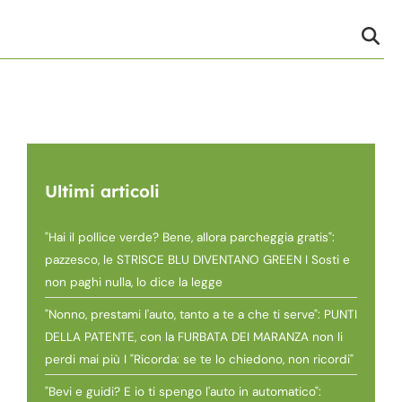
Ultimi articoli
"Hai il pollice verde? Bene, allora parcheggia gratis":
pazzesco, le STRISCE BLU DIVENTANO GREEN I Sosti e
non paghi nulla, lo dice la legge
"Nonno, prestami l'auto, tanto a te a che ti serve": PUNTI
DELLA PATENTE, con la FURBATA DEI MARANZA non li
perdi mai più I "Ricorda: se te lo chiedono, non ricordi"
"Bevi e guidi? E io ti spengo l'auto in automatico":