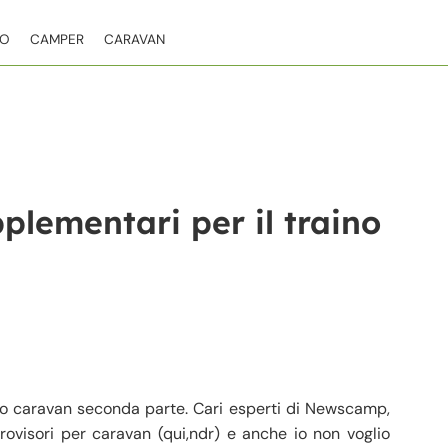
TO
CAMPER
CARAVAN
pplementari per il traino
ino caravan seconda parte. Cari esperti di Newscamp,
trovisori per caravan (qui,ndr) e anche io non voglio