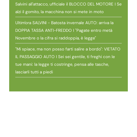
Salvini all'attacco, ufficiale il BLOCCO DEL MOTORE I Se
alzi il gomito, la macchina non si mete in moto
Ultim'ora SALVINI - Batosta invernale AUTO: arriva la
DOPPIA TASSA ANTI-FREDDO I "Pagate entro metà
Novembre o la cifra si raddoppia, è legge"
"Mi spiace, ma non posso farti salire a bordo": VIETATO
IL PASSAGGIO AUTO I Sei sei gentile, ti freghi con le
tue mani: la legge ti costringe, pensa alle tasche,
lasciarli tutti a piedi