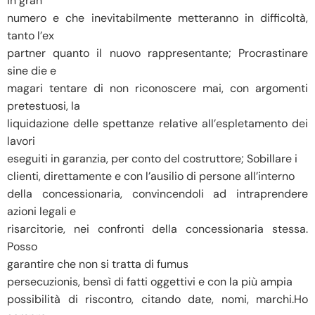
in gran
numero e che inevitabilmente metteranno in difficoltà,
tanto l’ex
partner quanto il nuovo rappresentante; Procrastinare
sine die e
magari tentare di non riconoscere mai, con argomenti
pretestuosi, la
liquidazione delle spettanze relative all’espletamento dei
lavori
eseguiti in garanzia, per conto del costruttore; Sobillare i
clienti, direttamente e con l’ausilio di persone all’interno
della concessionaria, convincendoli ad intraprendere
azioni legali e
risarcitorie, nei confronti della concessionaria stessa.
Posso
garantire che non si tratta di fumus
persecuzionis, bensì di fatti oggettivi e con la più ampia
possibilità di riscontro, citando date, nomi, marchi.Ho