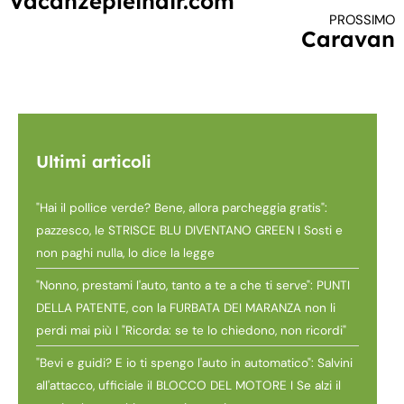
Vacanzepleinair.com
PROSSIMO
Caravan
Ultimi articoli
"Hai il pollice verde? Bene, allora parcheggia gratis":
pazzesco, le STRISCE BLU DIVENTANO GREEN I Sosti e
non paghi nulla, lo dice la legge
"Nonno, prestami l'auto, tanto a te a che ti serve": PUNTI
DELLA PATENTE, con la FURBATA DEI MARANZA non li
perdi mai più I "Ricorda: se te lo chiedono, non ricordi"
"Bevi e guidi? E io ti spengo l'auto in automatico": Salvini
all'attacco, ufficiale il BLOCCO DEL MOTORE I Se alzi il