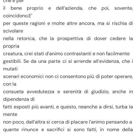
che è per
il bene proprio e dell’azienda, che poi, sovente,
coincidono.E’
per queste ragioni e molte altre ancora, ma si rischia di
scivolare
nella retorica, che la prospettiva di dover cedere la
propria
creatura, crei stati d’animo contrastanti e non facilmente
gestibili. Se da una parte ci si arrende all’evidenza, che i
mutati
scenari economici non ci consentono più di poter operare,
con la
consueta avvedutezza e serenità di giudizio, anche in
dipendenza di
fatti esposti più avanti, e questo, neanche a dirsi, turba la
mente
non poco, dall’altra si cerca di placare l’animo pensando a
quante rinunce e sacrifici si sono fatti, in nome della