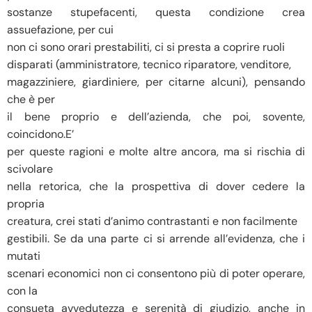
sostanze stupefacenti, questa condizione crea
assuefazione, per cui
non ci sono orari prestabiliti, ci si presta a coprire ruoli
disparati (amministratore, tecnico riparatore, venditore,
magazziniere, giardiniere, per citarne alcuni), pensando
che è per
il bene proprio e dell’azienda, che poi, sovente,
coincidono.E’
per queste ragioni e molte altre ancora, ma si rischia di
scivolare
nella retorica, che la prospettiva di dover cedere la
propria
creatura, crei stati d’animo contrastanti e non facilmente
gestibili. Se da una parte ci si arrende all’evidenza, che i
mutati
scenari economici non ci consentono più di poter operare,
con la
consueta avvedutezza e serenità di giudizio, anche in