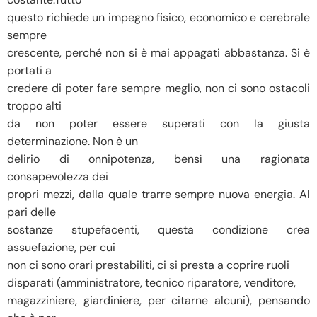
questo richiede un impegno fisico, economico e cerebrale
sempre
crescente, perché non si è mai appagati abbastanza. Si è
portati a
credere di poter fare sempre meglio, non ci sono ostacoli
troppo alti
da non poter essere superati con la giusta
determinazione. Non è un
delirio di onnipotenza, bensì una ragionata
consapevolezza dei
propri mezzi, dalla quale trarre sempre nuova energia. Al
pari delle
sostanze stupefacenti, questa condizione crea
assuefazione, per cui
non ci sono orari prestabiliti, ci si presta a coprire ruoli
disparati (amministratore, tecnico riparatore, venditore,
magazziniere, giardiniere, per citarne alcuni), pensando