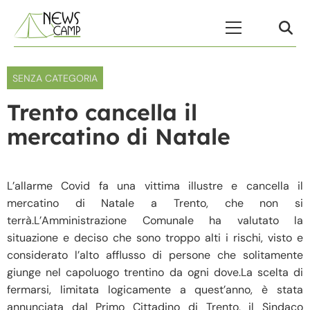
Skip to content
Menu Principale
SENZA CATEGORIA
Trento cancella il
mercatino di Natale
L’allarme Covid fa una vittima illustre e cancella il
mercatino di Natale a Trento, che non si
terrà.L’Amministrazione Comunale ha valutato la
situazione e deciso che sono troppo alti i rischi, visto e
considerato l’alto afflusso di persone che solitamente
giunge nel capoluogo trentino da ogni dove.La scelta di
fermarsi, limitata logicamente a quest’anno, è stata
annunciata dal Primo Cittadino di Trento, il Sindaco