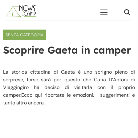
Skip to content
Menu Principale
SENZA CATEGORIA
Scoprire Gaeta in camper
La storica cittadina di Gaeta è uno scrigno pieno di
sorprese, forse sarà per questo che Catia D’Antoni di
Viaggingiro ha deciso di visitarla con il proprio
camper.Ecco qui riportate le emozioni, i suggerimenti e
tanto altro ancora.