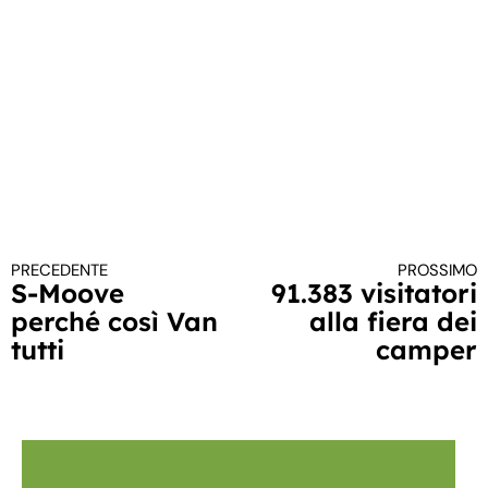
PRECEDENTE
PROSSIMO
Continua a leggere
S-Moove
91.383 visitatori
perché così Van
alla fiera dei
tutti
camper