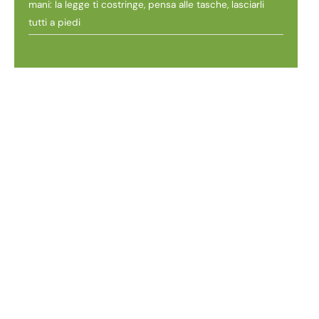
mani: la legge ti costringe, pensa alle tasche, lasciarli
tutti a piedi