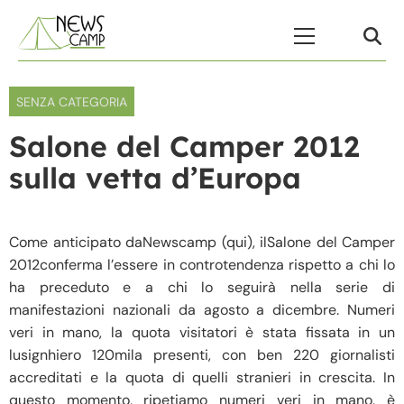
Skip to content
Menu Principale
SENZA CATEGORIA
Salone del Camper 2012
sulla vetta d’Europa
Come anticipato daNewscamp (qui), ilSalone del Camper
2012conferma l’essere in controtendenza rispetto a chi lo
ha preceduto e a chi lo seguirà nella serie di
manifestazioni nazionali da agosto a dicembre. Numeri
veri in mano, la quota visitatori è stata fissata in un
lusignhiero 120mila presenti, con ben 220 giornalisti
accreditati e la quota di quelli stranieri in crescita. In
questo momento, ripetiamo numeri veri in mano, è