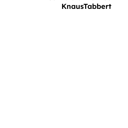
KnausTabbert