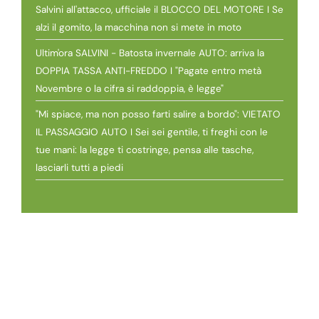
Salvini all'attacco, ufficiale il BLOCCO DEL MOTORE I Se
alzi il gomito, la macchina non si mete in moto
Ultim'ora SALVINI - Batosta invernale AUTO: arriva la
DOPPIA TASSA ANTI-FREDDO I "Pagate entro metà
Novembre o la cifra si raddoppia, è legge"
"Mi spiace, ma non posso farti salire a bordo": VIETATO
IL PASSAGGIO AUTO I Sei sei gentile, ti freghi con le
tue mani: la legge ti costringe, pensa alle tasche,
lasciarli tutti a piedi