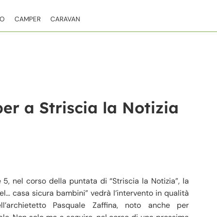
TO
CAMPER
CARAVAN
r a Striscia la Notizia
, nel corso della puntata di “Striscia la Notizia”, la
iel… casa sicura bambini” vedrà l’intervento in qualità
l’archietetto Pasquale Zaffina, noto anche per