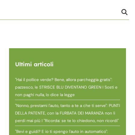
Ultimi articoli
"Hai il pollice verde? Bene, allora parcheggia gratis":
pazzesco, le STRISCE BLU DIVENTANO GREEN I Sosti e
non paghi nulla, lo dice la legge
"Nonno, prestami l'auto, tanto a te a che ti serve": PUNTI
DELLA PATENTE, con la FURBATA DEI MARANZA non li
perdi mai più I "Ricorda: se te lo chiedono, non ricordi"
"Bevi e guidi? E io ti spengo l'auto in automatico":