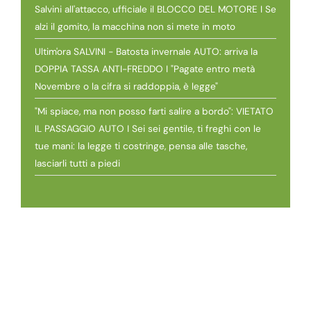
Salvini all'attacco, ufficiale il BLOCCO DEL MOTORE I Se
alzi il gomito, la macchina non si mete in moto
Ultim'ora SALVINI - Batosta invernale AUTO: arriva la
DOPPIA TASSA ANTI-FREDDO I "Pagate entro metà
Novembre o la cifra si raddoppia, è legge"
"Mi spiace, ma non posso farti salire a bordo": VIETATO
IL PASSAGGIO AUTO I Sei sei gentile, ti freghi con le
tue mani: la legge ti costringe, pensa alle tasche,
lasciarli tutti a piedi