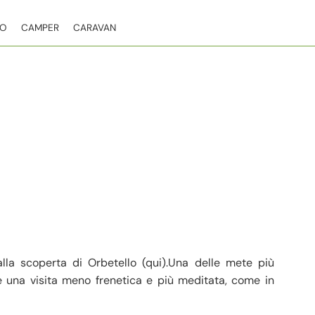
TO
CAMPER
CARAVAN
alla scoperta di Orbetello (qui).Una delle mete più
e una visita meno frenetica e più meditata, come in