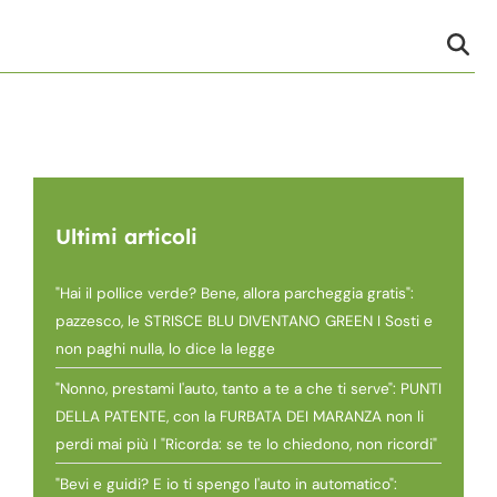
Ultimi articoli
"Hai il pollice verde? Bene, allora parcheggia gratis":
pazzesco, le STRISCE BLU DIVENTANO GREEN I Sosti e
non paghi nulla, lo dice la legge
"Nonno, prestami l'auto, tanto a te a che ti serve": PUNTI
DELLA PATENTE, con la FURBATA DEI MARANZA non li
perdi mai più I "Ricorda: se te lo chiedono, non ricordi"
"Bevi e guidi? E io ti spengo l'auto in automatico":