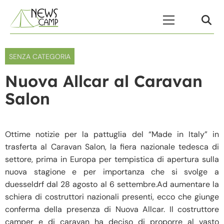
Skip to content
Menu Principale
SENZA CATEGORIA
Nuova Allcar al Caravan
Salon
Ottime notizie per la pattuglia del “Made in Italy” in
trasferta al Caravan Salon, la fiera nazionale tedesca di
settore, prima in Europa per tempistica di apertura sulla
nuova stagione e per importanza che si svolge a
duesseldrf dal 28 agosto al 6 settembre.Ad aumentare la
schiera di costruttori nazionali presenti, ecco che giunge
conferma della presenza di Nuova Allcar. Il costruttore
camper e di caravan ha deciso di proporre al vasto