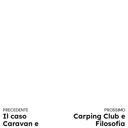
PRECEDENTE
PROSSIMO
Continua a leggere
Il caso
Carping Club e
Caravan e
Filosofia