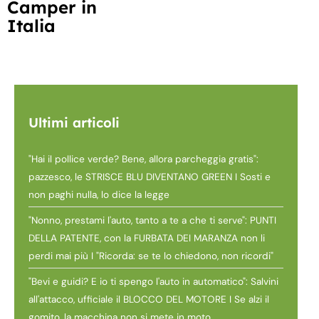
Camper in
Italia
Ultimi articoli
"Hai il pollice verde? Bene, allora parcheggia gratis":
pazzesco, le STRISCE BLU DIVENTANO GREEN I Sosti e
non paghi nulla, lo dice la legge
"Nonno, prestami l'auto, tanto a te a che ti serve": PUNTI
DELLA PATENTE, con la FURBATA DEI MARANZA non li
perdi mai più I "Ricorda: se te lo chiedono, non ricordi"
"Bevi e guidi? E io ti spengo l'auto in automatico": Salvini
all'attacco, ufficiale il BLOCCO DEL MOTORE I Se alzi il
gomito, la macchina non si mete in moto