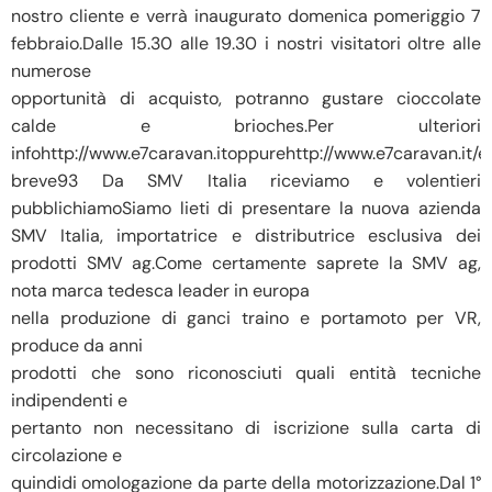
nostro cliente e verrà inaugurato domenica pomeriggio 7
febbraio.Dalle 15.30 alle 19.30 i nostri visitatori oltre alle
numerose
opportunità di acquisto, potranno gustare cioccolate
calde e brioches.Per ulteriori
infohttp://www.e7caravan.itoppurehttp://www.e7caravan.it/
breve93 Da SMV Italia riceviamo e volentieri
pubblichiamoSiamo lieti di presentare la nuova azienda
SMV Italia, importatrice e distributrice esclusiva dei
prodotti SMV ag.Come certamente saprete la SMV ag,
nota marca tedesca leader in europa
nella produzione di ganci traino e portamoto per VR,
produce da anni
prodotti che sono riconosciuti quali entità tecniche
indipendenti e
pertanto non necessitano di iscrizione sulla carta di
circolazione e
quindidi omologazione da parte della motorizzazione.Dal 1°