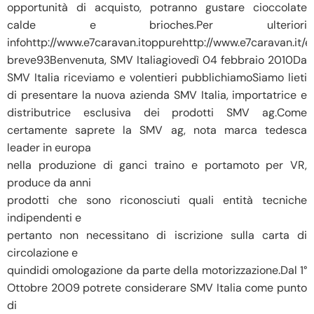
opportunità di acquisto, potranno gustare cioccolate
calde e brioches.Per ulteriori
infohttp://www.e7caravan.itoppurehttp://www.e7caravan.it/
breve93Benvenuta, SMV Italiagiovedì 04 febbraio 2010Da
SMV Italia riceviamo e volentieri pubblichiamoSiamo lieti
di presentare la nuova azienda SMV Italia, importatrice e
distributrice esclusiva dei prodotti SMV ag.Come
certamente saprete la SMV ag, nota marca tedesca
leader in europa
nella produzione di ganci traino e portamoto per VR,
produce da anni
prodotti che sono riconosciuti quali entità tecniche
indipendenti e
pertanto non necessitano di iscrizione sulla carta di
circolazione e
quindidi omologazione da parte della motorizzazione.Dal 1°
Ottobre 2009 potrete considerare SMV Italia come punto
di