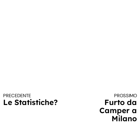
PRECEDENTE
PROSSIMO
Continua a leggere
Le Statistiche?
Furto da
Camper a
Milano