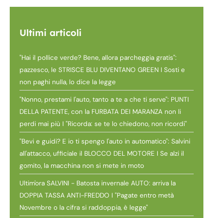
Ultimi articoli
"Hai il pollice verde? Bene, allora parcheggia gratis":
pazzesco, le STRISCE BLU DIVENTANO GREEN I Sosti e
non paghi nulla, lo dice la legge
"Nonno, prestami l'auto, tanto a te a che ti serve": PUNTI
DELLA PATENTE, con la FURBATA DEI MARANZA non li
perdi mai più I "Ricorda: se te lo chiedono, non ricordi"
"Bevi e guidi? E io ti spengo l'auto in automatico": Salvini
all'attacco, ufficiale il BLOCCO DEL MOTORE I Se alzi il
gomito, la macchina non si mete in moto
Ultim'ora SALVINI - Batosta invernale AUTO: arriva la
DOPPIA TASSA ANTI-FREDDO I "Pagate entro metà
Novembre o la cifra si raddoppia, è legge"