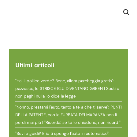
Ultimi articoli
"Hai il pollice verde? Bene, allora parcheggia gratis":
pazzesco, le STRISCE BLU DIVENTANO GREEN I Sosti e
non paghi nulla, lo dice la legge
"Nonno, prestami l'auto, tanto a te a che ti serve": PUNTI
DELLA PATENTE, con la FURBATA DEI MARANZA non li
perdi mai più I "Ricorda: se te lo chiedono, non ricordi"
"Bevi e guidi? E io ti spengo l'auto in automatico":