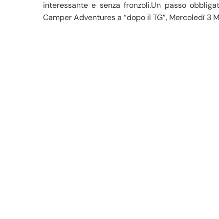
interessante e senza fronzoli.Un passo obblig
Camper Adventures a “dopo il TG”, Mercoledì 3 M