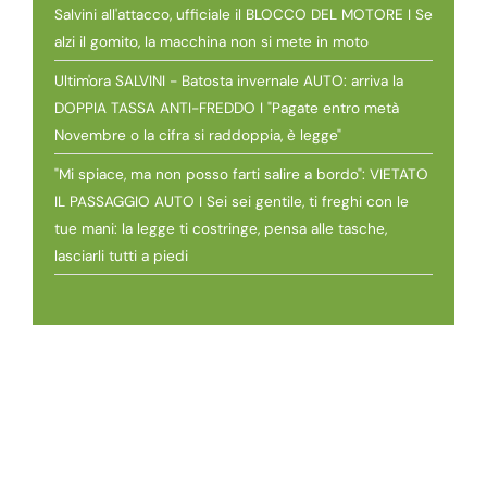
Salvini all'attacco, ufficiale il BLOCCO DEL MOTORE I Se
alzi il gomito, la macchina non si mete in moto
Ultim'ora SALVINI - Batosta invernale AUTO: arriva la
DOPPIA TASSA ANTI-FREDDO I "Pagate entro metà
Novembre o la cifra si raddoppia, è legge"
"Mi spiace, ma non posso farti salire a bordo": VIETATO
IL PASSAGGIO AUTO I Sei sei gentile, ti freghi con le
tue mani: la legge ti costringe, pensa alle tasche,
lasciarli tutti a piedi