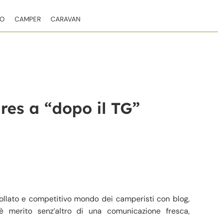
TO
CAMPER
CARAVAN
es a “dopo il TG”
ollato e competitivo mondo dei camperisti con blog,
è merito senz’altro di una comunicazione fresca,