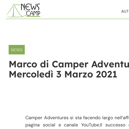
Skip to content
AU
NEWS
Marco di Camper Adventur
Mercoledì 3 Marzo 2021
Camper Adventures si sta facendo largo nell’aff
pagina social e canale YouTube.Il successo 