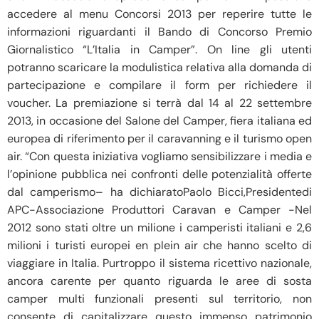
accedere al menu Concorsi 2013 per reperire tutte le
informazioni riguardanti il Bando di Concorso Premio
Giornalistico “L’Italia in Camper”. On line gli utenti
potranno scaricare la modulistica relativa alla domanda di
partecipazione e compilare il form per richiedere il
voucher. La premiazione si terrà dal 14 al 22 settembre
2013, in occasione del Salone del Camper, fiera italiana ed
europea di riferimento per il caravanning e il turismo open
air. “Con questa iniziativa vogliamo sensibilizzare i media e
l’opinione pubblica nei confronti delle potenzialità offerte
dal camperismo– ha dichiaratoPaolo Bicci,Presidentedi
APC-Associazione Produttori Caravan e Camper -Nel
2012 sono stati oltre un milione i camperisti italiani e 2,6
milioni i turisti europei en plein air che hanno scelto di
viaggiare in Italia. Purtroppo il sistema ricettivo nazionale,
ancora carente per quanto riguarda le aree di sosta
camper multi funzionali presenti sul territorio, non
consente di capitalizzare questo immenso patrimonio