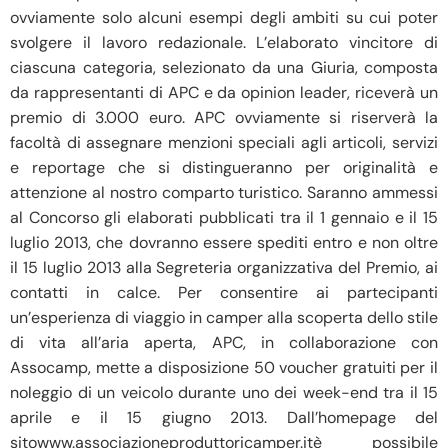
ovviamente solo alcuni esempi degli ambiti su cui poter
svolgere il lavoro redazionale. L’elaborato vincitore di
ciascuna categoria, selezionato da una Giuria, composta
da rappresentanti di APC e da opinion leader, riceverà un
premio di 3.000 euro. APC ovviamente si riserverà la
facoltà di assegnare menzioni speciali agli articoli, servizi
e reportage che si distingueranno per originalità e
attenzione al nostro comparto turistico. Saranno ammessi
al Concorso gli elaborati pubblicati tra il 1 gennaio e il 15
luglio 2013, che dovranno essere spediti entro e non oltre
il 15 luglio 2013 alla Segreteria organizzativa del Premio, ai
contatti in calce. Per consentire ai partecipanti
un’esperienza di viaggio in camper alla scoperta dello stile
di vita all’aria aperta, APC, in collaborazione con
Assocamp, mette a disposizione 50 voucher gratuiti per il
noleggio di un veicolo durante uno dei week-end tra il 15
aprile e il 15 giugno 2013. Dall’homepage del
sitowww.associazioneproduttoricamper.itè possibile