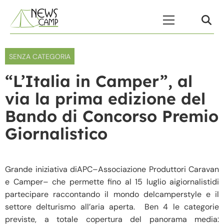
Skip to content
Menu Principale
SENZA CATEGORIA
“L’Italia in Camper”, al
via la prima edizione del
Bando di Concorso Premio
Giornalistico
Grande iniziativa diAPC–Associazione Produttori Caravan
e Camper– che permette fino al 15 luglio aigiornalistidi
partecipare raccontando il mondo delcamperstyle e il
settore delturismo all’aria aperta. Ben 4 le categorie
previste, a totale copertura del panorama media: