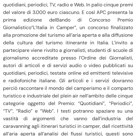
quotidiani, periodici, TV, radio e Web. In palio cinque premi
del valore di 3.000 euro ciascuno. E così APC presenta la
prima edizione delBando di Concorso Premio
Giornalistico“L’Italia in Camper”, un concorso finalizzato
alla promozione del turismo all’aria aperta e alla diffusione
della cultura del turismo itinerante in Italia. L’invito a
partecipare viene rivolto a giornalisti, studenti di scuole di
giornalismo accreditate presso l’Ordine dei Giornalisti,
autori di articoli e di servizi audio o video pubblicati su
quotidiani, periodici, testate online ed emittenti televisive
e radiofoniche italiane. Gli articoli e i servizi dovranno
perciò raccontare il mondo del camperismo e il comparto
turistico e industriale del plein air nell’ambito delle cinque
categorie oggetto del Premio: “Quotidiani”, “Periodici”,
“TV”, “Radio” e “Web”. I testi potranno spaziare su una
vastità di argomenti che vanno dall’industria del
caravanning agli itinerari turistici in camper, dall ricettività
all’aria aperta all’analisi dei flussi turistici, questi sono