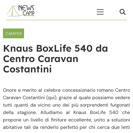
Skip to content
Menu Principale
CAMPER
Knaus BoxLife 540 da
Centro Caravan
Costantini
Onore e merito al celebre concessionario romano Centro
Caravan Costantini (qui), grazie al quale possiamo vedere
tutti quanti da vicino uno dei più sorprendenti furgonati
della stagione. Alludiamo al Knaus BoxLife 540 che
propone un livello di finiture eccellente, unito a soluzioni
abitative tali da renderlo perfetto per chi cerca due letti