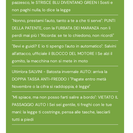
pazzesco, le STRISCE BLU DIVENTANO GREEN I Sosti e
non paghi nulla, lo dice la legge
"Nonno, prestami l'auto, tanto a te a che ti serve": PUNTI
DELLA PATENTE, con la FURBATA DEI MARANZA non li
perdi mai più I "Ricorda: se te lo chiedono, non ricordi"
"Bevi e guidi? E io ti spengo l'auto in automatico": Salvini
all'attacco, ufficiale il BLOCCO DEL MOTORE I Se alzi il
gomito, la macchina non si mete in moto
Ultim'ora SALVINI - Batosta invernale AUTO: arriva la
DOPPIA TASSA ANTI-FREDDO I "Pagate entro metà
Novembre o la cifra si raddoppia, è legge"
"Mi spiace, ma non posso farti salire a bordo": VIETATO IL
PASSAGGIO AUTO I Sei sei gentile, ti freghi con le tue
mani: la legge ti costringe, pensa alle tasche, lasciarli
tutti a piedi