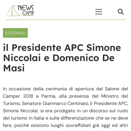
Skip to content
Menu Principale
EDITORIALI
il Presidente APC Simone
Niccolai e Domenico De
Masi
In occasione della cerimonia di apertura del Salone del
Camper 2018 a Parma, alla presenza del Ministro del
Turismo, Senatore Gianmarco Centinaio, il Presidente APC,
Simone Niccolai, si era prodigato in un discorso sul ruolo
del turismo in Italia e sulla differenziazione che se ne deve
fare, poiché esistono luoghi sovraffollati già oggi ed altri