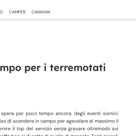
TO
CAMPER
CARAVAN
mpo per i terremotati
spera per poco tempo ancora, degli eventi sismici
ciso di scendere in campo per agevolare al massimo il
nire il top del servizio senza gravare oltremodo sui