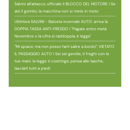
Salvini all'attacco, ufficiale il BLOCCO DEL MOTORE I Se
alzi il gomito, la macchina non si mete in moto
Ultim'ora SALVINI - Batosta invernale AUTO: arriva la
DOPPIA TASSA ANTI-FREDDO I "Pagate entro metà
Novembre o la cifra si raddoppia, è legge"
"Mi spiace, ma non posso farti salire a bordo": VIETATO
IL PASSAGGIO AUTO I Sei sei gentile, ti freghi con le
tue mani: la legge ti costringe, pensa alle tasche,
lasciarli tutti a piedi