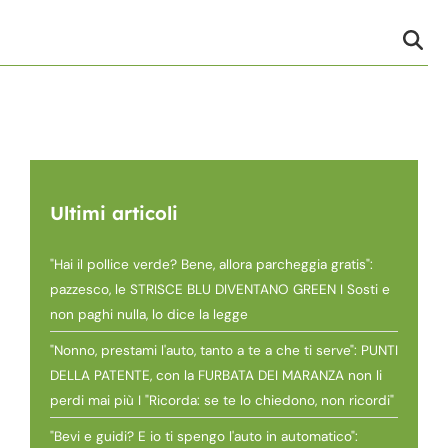
Ultimi articoli
"Hai il pollice verde? Bene, allora parcheggia gratis":
pazzesco, le STRISCE BLU DIVENTANO GREEN I Sosti e
non paghi nulla, lo dice la legge
"Nonno, prestami l'auto, tanto a te a che ti serve": PUNTI
DELLA PATENTE, con la FURBATA DEI MARANZA non li
perdi mai più I "Ricorda: se te lo chiedono, non ricordi"
"Bevi e guidi? E io ti spengo l'auto in automatico":