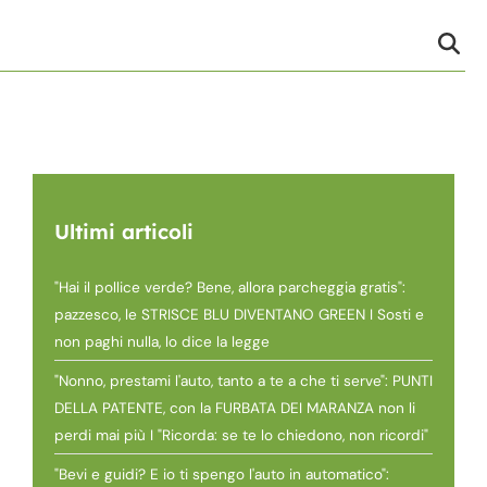
Ultimi articoli
"Hai il pollice verde? Bene, allora parcheggia gratis":
pazzesco, le STRISCE BLU DIVENTANO GREEN I Sosti e
non paghi nulla, lo dice la legge
"Nonno, prestami l'auto, tanto a te a che ti serve": PUNTI
DELLA PATENTE, con la FURBATA DEI MARANZA non li
perdi mai più I "Ricorda: se te lo chiedono, non ricordi"
"Bevi e guidi? E io ti spengo l'auto in automatico":