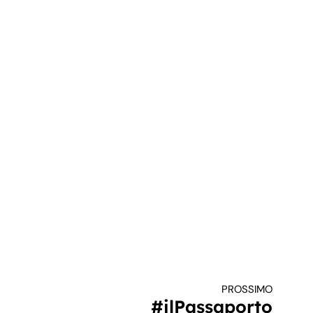
PROSSIMO
#ilPassaporto