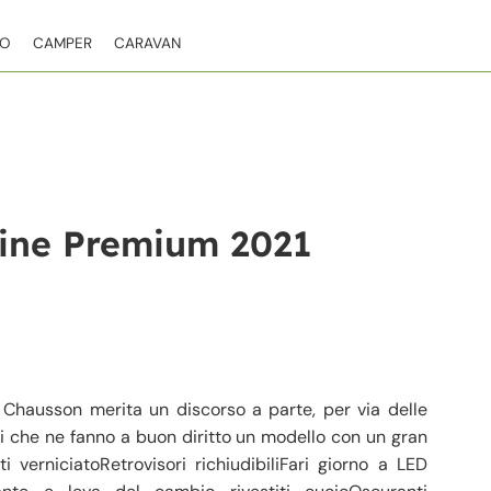
TO
CAMPER
CARAVAN
ine Premium 2021
hausson merita un discorso a parte, per via delle
isti che ne fanno a buon diritto un modello con un gran
ti verniciatoRetrovisori richiudibiliFari giorno a LED