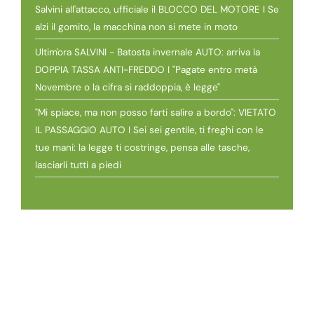
Salvini all'attacco, ufficiale il BLOCCO DEL MOTORE I Se
alzi il gomito, la macchina non si mete in moto
Ultim'ora SALVINI - Batosta invernale AUTO: arriva la
DOPPIA TASSA ANTI-FREDDO I "Pagate entro metà
Novembre o la cifra si raddoppia, è legge"
"Mi spiace, ma non posso farti salire a bordo": VIETATO
IL PASSAGGIO AUTO I Sei sei gentile, ti freghi con le
tue mani: la legge ti costringe, pensa alle tasche,
lasciarli tutti a piedi