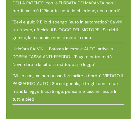
DELLA PATENTE, con la FURBATA DEI MARANZA non li
perdi mai più I "Ricorda: se te lo chiedono, non ricordi"
"Bevi e guidi? E io ti spengo l'auto in automatico": Salvini
all'attacco, ufficiale il BLOCCO DEL MOTORE I Se alzi il
gomito, la macchina non si mete in moto
Ultim'ora SALVINI - Batosta invernale AUTO: arriva la
DOPPIA TASSA ANTI-FREDDO I "Pagate entro metà
Novembre o la cifra si raddoppia, è legge"
"Mi spiace, ma non posso farti salire a bordo": VIETATO IL
PASSAGGIO AUTO I Sei sei gentile, ti freghi con le tue
mani: la legge ti costringe, pensa alle tasche, lasciarli
tutti a piedi