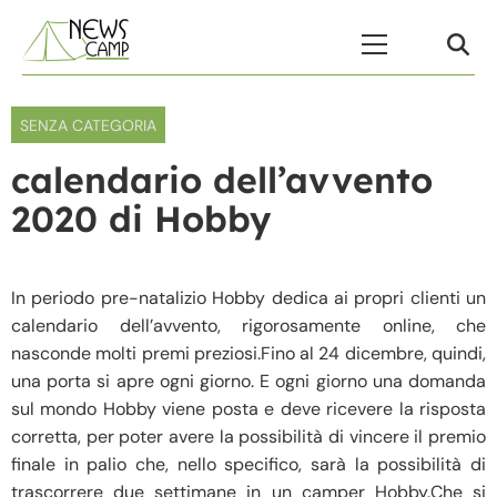
Skip to content
Menu Principale
SENZA CATEGORIA
calendario dell’avvento
2020 di Hobby
In periodo pre-natalizio Hobby dedica ai propri clienti un
calendario dell’avvento, rigorosamente online, che
nasconde molti premi preziosi.Fino al 24 dicembre, quindi,
una porta si apre ogni giorno. E ogni giorno una domanda
sul mondo Hobby viene posta e deve ricevere la risposta
corretta, per poter avere la possibilità di vincere il premio
finale in palio che, nello specifico, sarà la possibilità di
trascorrere due settimane in un camper Hobby.Che si