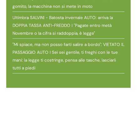
gomito, la macchina non si mete in moto
Ultim'ora SALVINI - Batosta invernale AUTO: arriva la
DOPPIA TASSA ANTI-FREDDO I "Pagate entro metà
Novembre o la cifra si raddoppia, è legge"
"Mi spiace, ma non posso farti salire a bordo": VIETATO IL
PASSAGGIO AUTO I Sei sei gentile, ti freghi con le tue
mani: la legge ti costringe, pensa alle tasche, lasciarli
tutti a piedi