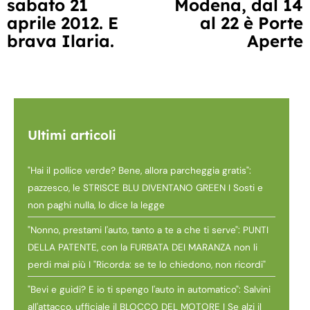
sabato 21
Modena, dal 14
aprile 2012. E
al 22 è Porte
brava Ilaria.
Aperte
Ultimi articoli
"Hai il pollice verde? Bene, allora parcheggia gratis":
pazzesco, le STRISCE BLU DIVENTANO GREEN I Sosti e
non paghi nulla, lo dice la legge
"Nonno, prestami l'auto, tanto a te a che ti serve": PUNTI
DELLA PATENTE, con la FURBATA DEI MARANZA non li
perdi mai più I "Ricorda: se te lo chiedono, non ricordi"
"Bevi e guidi? E io ti spengo l'auto in automatico": Salvini
all'attacco, ufficiale il BLOCCO DEL MOTORE I Se alzi il