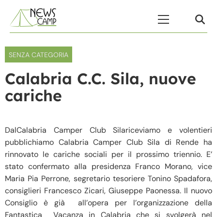
Skip to content
Menu Principale
SENZA CATEGORIA
Calabria C.C. Sila, nuove
cariche
DalCalabria Camper Club Silariceviamo e volentieri
pubblichiamo Calabria Camper Club Sila di Rende ha
rinnovato le cariche sociali per il prossimo triennio. E’
stato confermato alla presidenza Franco Morano, vice
Maria Pia Perrone, segretario tesoriere Tonino Spadafora,
consiglieri Francesco Zicari, Giuseppe Paonessa. Il nuovo
Consiglio è già all’opera per l’organizzazione della
Fantastica Vacanza in Calabria che si svolgerà nel