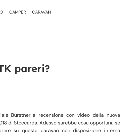
TO
CAMPER
CARAVAN
TK pareri?
ale Bürstner,la recensione con video della nuova
2018 di Stoccarda. Adesso sarebbe cosa opportuna se
parere su questa caravan con disposizione interna