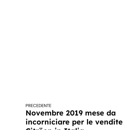
PRECEDENTE
Continua a leggere
Novembre 2019 mese da
incorniciare per le vendite