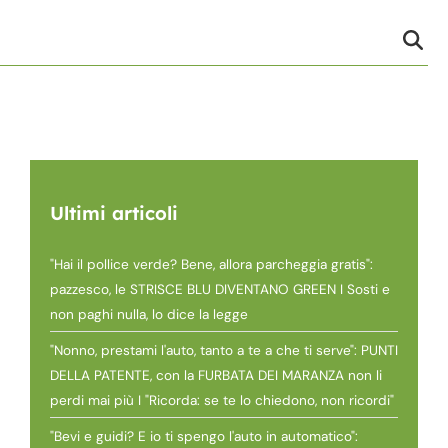
Ultimi articoli
"Hai il pollice verde? Bene, allora parcheggia gratis":
pazzesco, le STRISCE BLU DIVENTANO GREEN I Sosti e
non paghi nulla, lo dice la legge
"Nonno, prestami l'auto, tanto a te a che ti serve": PUNTI
DELLA PATENTE, con la FURBATA DEI MARANZA non li
perdi mai più I "Ricorda: se te lo chiedono, non ricordi"
"Bevi e guidi? E io ti spengo l'auto in automatico":