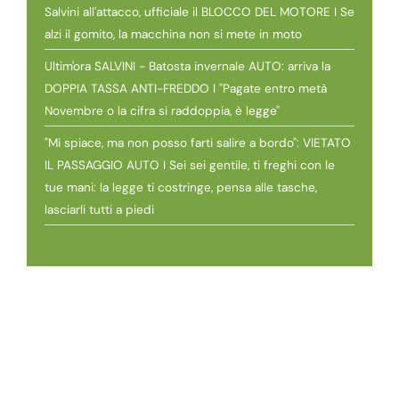
Salvini all'attacco, ufficiale il BLOCCO DEL MOTORE I Se
alzi il gomito, la macchina non si mete in moto
Ultim'ora SALVINI - Batosta invernale AUTO: arriva la
DOPPIA TASSA ANTI-FREDDO I "Pagate entro metà
Novembre o la cifra si raddoppia, è legge"
"Mi spiace, ma non posso farti salire a bordo": VIETATO
IL PASSAGGIO AUTO I Sei sei gentile, ti freghi con le
tue mani: la legge ti costringe, pensa alle tasche,
lasciarli tutti a piedi