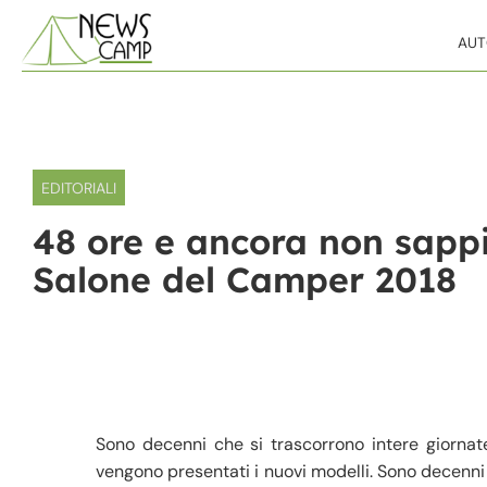
Skip to content
AU
EDITORIALI
48 ore e ancora non sappi
Salone del Camper 2018
Sono decenni che si trascorrono intere giornate 
vengono presentati i nuovi modelli. Sono decenni