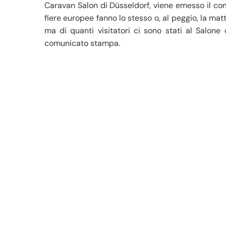
Caravan Salon di Düsseldorf, viene emesso il comu
fiere europee fanno lo stesso o, al peggio, la mat
ma di quanti visitatori ci sono stati al Salon
comunicato stampa.