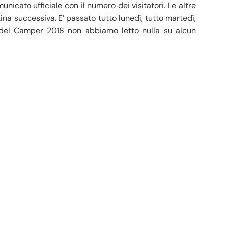
nicato ufficiale con il numero dei visitatori. Le altre
tina successiva. E’ passato tutto lunedì, tutto martedì,
e del Camper 2018 non abbiamo letto nulla su alcun