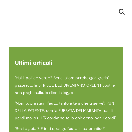
Ultimi articoli
"Hai il pollice verde? Bene, allora parcheggia gratis":
pazzesco, le STRISCE BLU DIVENTANO GREEN I Sosti e
non paghi nulla, lo dice la legge
"Nonno, prestami l'auto, tanto a te a che ti serve": PUNTI
DELLA PATENTE, con la FURBATA DEI MARANZA non li
perdi mai più I "Ricorda: se te lo chiedono, non ricordi"
"Bevi e guidi? E io ti spengo l'auto in automatico":