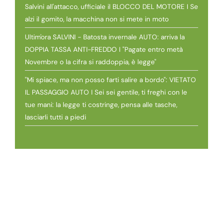
Salvini all'attacco, ufficiale il BLOCCO DEL MOTORE I Se
alzi il gomito, la macchina non si mete in moto
Ultim'ora SALVINI - Batosta invernale AUTO: arriva la
DOPPIA TASSA ANTI-FREDDO I "Pagate entro metà
Novembre o la cifra si raddoppia, è legge"
"Mi spiace, ma non posso farti salire a bordo": VIETATO
IL PASSAGGIO AUTO I Sei sei gentile, ti freghi con le
tue mani: la legge ti costringe, pensa alle tasche,
lasciarli tutti a piedi